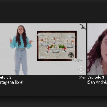
ítulo 2
Capítulo 3
27m
rtagena libre!
¡San André