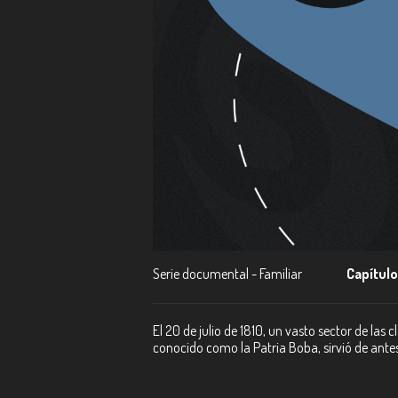
Serie documental - Familiar
Capítulo
El 20 de julio de 1810, un vasto sector de las
conocido como la Patria Boba, sirvió de ante