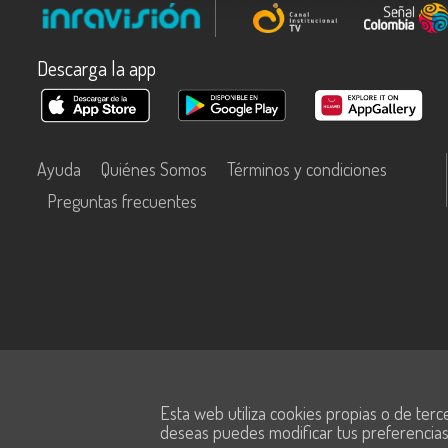
Descarga la app
Ayuda
Quiénes Somos
Términos y condiciones
Preguntas frecuentes
Este contenido fue financiado con recursos del Fondo Único de Tecn
Esta web utiliza cookies propias o de terc
Información y las Comunicaciones de MinTic.
deseas puedes modificar tus preferencia