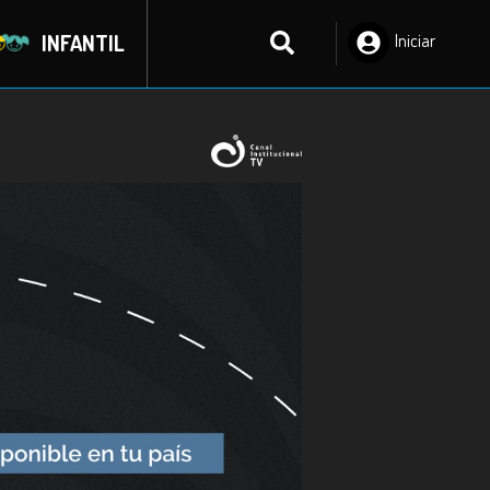
INFANTIL
Iniciar
Sesión