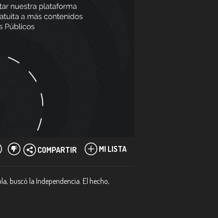
MI LISTA
COMPARTIR
ola, buscó la Independencia. El hecho,