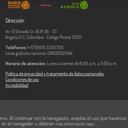
Dirección
Av. El Dorado Cr. 45 # 26 - 33
Bogotá D.C, Colombia - Código Postal: 111321
Teléfonos
(+57)(601) 2200700.
Línea gratuita nacional: 018000123414.
Horario de atención:
Lunes a viernes de 8:00 a.m. a 5:00 p.m.
Política de privacidad y tratamiento de datos personales
Condiciones de uso
Accesibilidad
ologías de la
eros. Al continuar con la navegación, aceptas el uso que hacemos de
s en el navegador u obtener
.
más información aquí