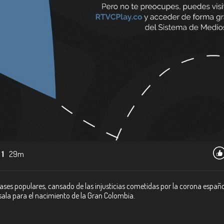
 1
29m
 clases populares, cansado de las injusticias cometidas por la corona españ
sala para el nacimiento de la Gran Colombia.