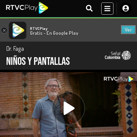
RTVCPlay
Ver
×
Gratis - En Google Play
Dr. Faga
Niños y pantallas