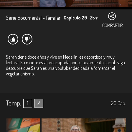
Serie documental - Familiar
Capítulo 20
25m
COMPARTIR
Sarah tiene doce años y vive en Medellín, es deportista y muy
lectora. Su madre está preocupada por su aislamiento social. Faga
descubre que Sarah es una youtuber dedicada a fomentar el
vegetarianismo.
Temp.
1
2
20
Cap.