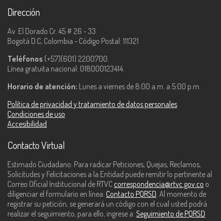
Dirección
Av. El Dorado Cr. 45 # 26 - 33
Bogotá D.C, Colombia - Código Postal: 111321
Teléfonos
(+57)(601) 2200700.
Línea gratuita nacional: 018000123414.
Horario de atención:
Lunes a viernes de 8:00 a.m. a 5:00 p.m.
Política de privacidad y tratamiento de datos personales
Condiciones de uso
Accesibilidad
Contacto Virtual
Estimado Ciudadano: Para radicar Peticiones, Quejas, Reclamos,
Solicitudes y Felicitaciones a la Entidad puede remitir lo pertinente al
Correo Oficial Institucional de RTVC
correspondencia@rtvc.gov.co
o
diligenciar el formulario en línea:
Contacto PQRSD
. Al momento de
registrar su petición, se generará un código con el cual usted podrá
realizar el seguimiento, para ello, ingrese a:
Seguimiento de PQRSD