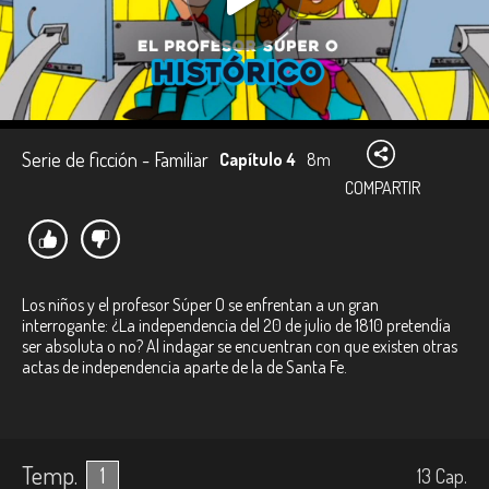
Serie de ficción - Familiar
Capítulo 4
8m
COMPARTIR
Los niños y el profesor Súper O se enfrentan a un gran
interrogante: ¿La independencia del 20 de julio de 1810 pretendía
ser absoluta o no? Al indagar se encuentran con que existen otras
actas de independencia aparte de la de Santa Fe.
Temp.
1
13
Cap.