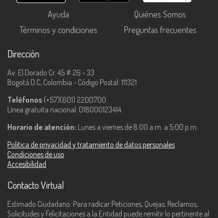
Ayuda
Quiénes Somos
Términos y condiciones
Preguntas frecuentes
Dirección
Av. El Dorado Cr. 45 # 26 - 33
Bogotá D.C, Colombia - Código Postal: 111321
Teléfonos
(+57)(601) 2200700.
Línea gratuita nacional: 018000123414.
Horario de atención:
Lunes a viernes de 8:00 a.m. a 5:00 p.m.
Política de privacidad y tratamiento de datos personales
Condiciones de uso
Accesibilidad
Contacto Virtual
Estimado Ciudadano: Para radicar Peticiones, Quejas, Reclamos,
Solicitudes y Felicitaciones a la Entidad puede remitir lo pertinente al