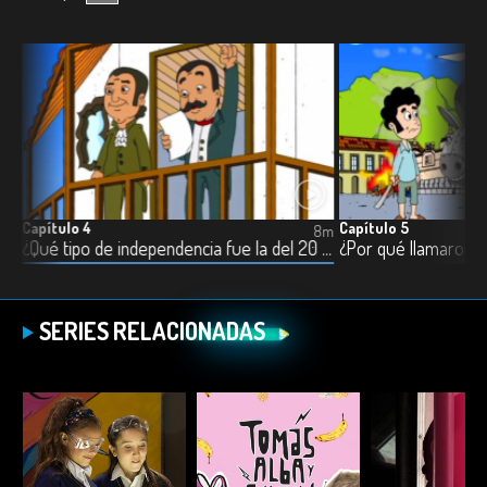
Capítulo 4
Capítulo 5
8m
8m
¿Qué tipo de independencia fue la del 20 de julio?
SERIES RELACIONADAS