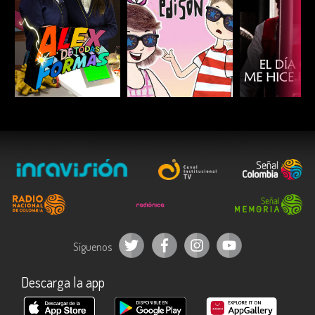
ESCUCHAR
ESCUCHAR
ESCUC
Síguenos
Descarga la app