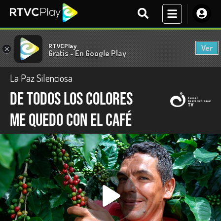
RTVCPlay
Ver
×
Gratis - En Google Play
La Paz Silenciosa
De todos los colores
me quedo con el café