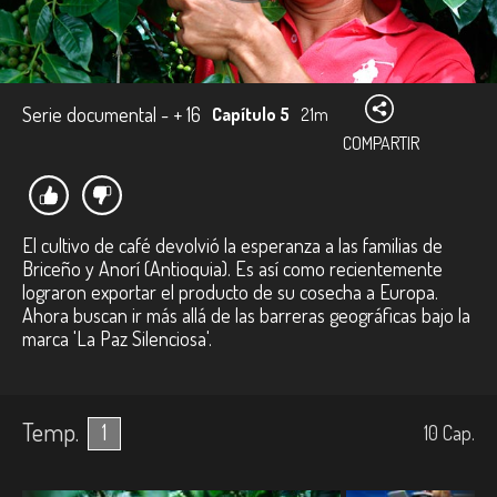
Serie documental - + 16
Capítulo 5
21m
COMPARTIR
El cultivo de café devolvió la esperanza a las familias de
Briceño y Anorí (Antioquia). Es así como recientemente
lograron exportar el producto de su cosecha a Europa.
Ahora buscan ir más allá de las barreras geográficas bajo la
marca 'La Paz Silenciosa'.
Temp.
1
10
Cap.