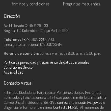
Términos y condiciones
Preguntas frecuentes
Dirección
Av. El Dorado Cr. 45 # 26 - 33
Bogotá D.C, Colombia - Código Postal: 111321
Teléfonos
(+57)(601) 2200700.
Línea gratuita nacional: 018000123414.
Horario de atención:
Lunes a viernes de 8:00 a.m. a 5:00 p.m.
Política de privacidad y tratamiento de datos personales
Condiciones de uso
Accesibilidad
Contacto Virtual
Estimado Ciudadano: Para radicar Peticiones, Quejas, Reclamos,
Solicitudes y Felicitaciones a la Entidad puede remitir lo pertinente al
Correo Oficial Institucional de RTVC
correspondencia@rtvc.gov.co
o
diligenciar el formulario en línea:
Contacto PQRSD
. Al momento de