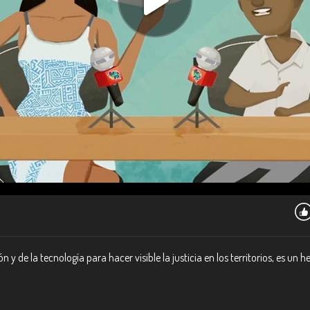
y de la tecnología para hacer visible la justicia en los territorios, es u