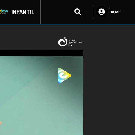
INFANTIL
Iniciar
Sesión