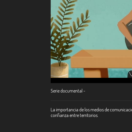
Serie documental -
La importancia de los medios de comunicación 
confianza entre territorios.