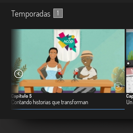
Temporadas
1
Capítulo 5
Cap
Contando historias que transforman
Un