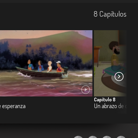
8
Capí­tulos
Capítulo 8
 esperanza
Un abrazo de concil