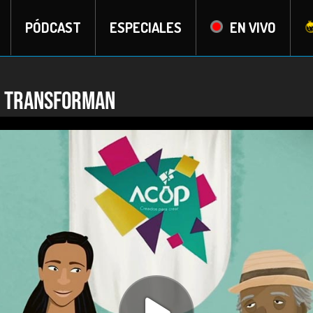
PÓDCAST
ESPECIALES
EN VIVO
e transforman