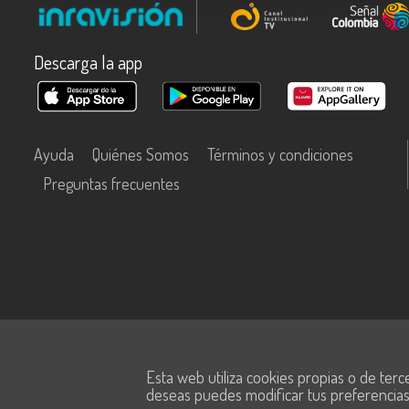
Descarga la app
Ayuda
Quiénes Somos
Términos y condiciones
Preguntas frecuentes
Este contenido fue financiado con recursos del Fondo Único de Tecn
Esta web utiliza cookies propias o de terc
Información y las Comunicaciones de MinTic.
deseas puedes modificar tus preferencia