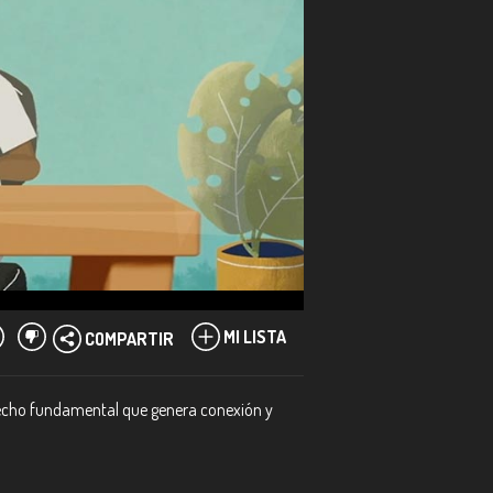
MI LISTA
COMPARTIR
n hecho fundamental que genera conexión y