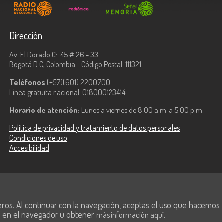
Dirección
Av. El Dorado Cr. 45 # 26 - 33
Bogotá D.C, Colombia - Código Postal: 111321
Teléfonos
(+57)(601) 2200700.
Línea gratuita nacional: 018000123414.
Horario de atención:
Lunes a viernes de 8:00 a.m. a 5:00 p.m.
Política de privacidad y tratamiento de datos personales
Condiciones de uso
Accesibilidad
ologías de la
eros. Al continuar con la navegación, aceptas el uso que hacemos de
s en el navegador u obtener
.
más información aquí