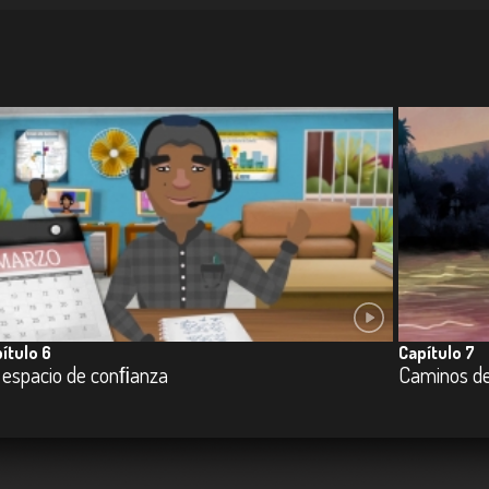
ítulo 6
Capítulo 7
 espacio de conﬁanza
Caminos de