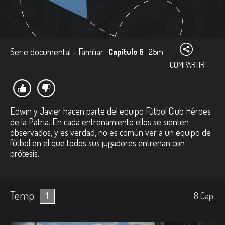
Serie documental - Familiar
Capítulo 6
25m
COMPARTIR
Edwin y Javier hacen parte del equipo Fútbol Club Héroes
de la Patria. En cada entrenamiento ellos se sienten
observados, y es verdad, no es común ver a un equipo de
fútbol en el que todos sus jugadores entrenan con
prótesis.
Temp.
1
8
Cap.