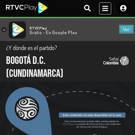
RTVCPlay
Ver
×
Gratis - En Google Play
¿Y dónde es el partido?
Bogotá D.C.
(Cundinamarca)