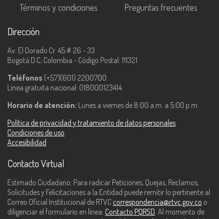
Términos y condiciones
Preguntas frecuentes
Dirección
Av. El Dorado Cr. 45 # 26 - 33
Bogotá D.C, Colombia - Código Postal: 111321
Teléfonos
(+57)(601) 2200700.
Línea gratuita nacional: 018000123414.
Horario de atención:
Lunes a viernes de 8:00 a.m. a 5:00 p.m.
Política de privacidad y tratamiento de datos personales
Condiciones de uso
Accesibilidad
Contacto Virtual
Estimado Ciudadano: Para radicar Peticiones, Quejas, Reclamos,
Solicitudes y Felicitaciones a la Entidad puede remitir lo pertinente al
Correo Oficial Institucional de RTVC
correspondencia@rtvc.gov.co
o
diligenciar el formulario en línea:
Contacto PQRSD
. Al momento de