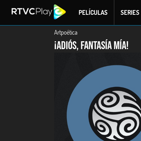
PELÍCULAS
SERIES
Artpoética
¡Adiós, fantasía mía!