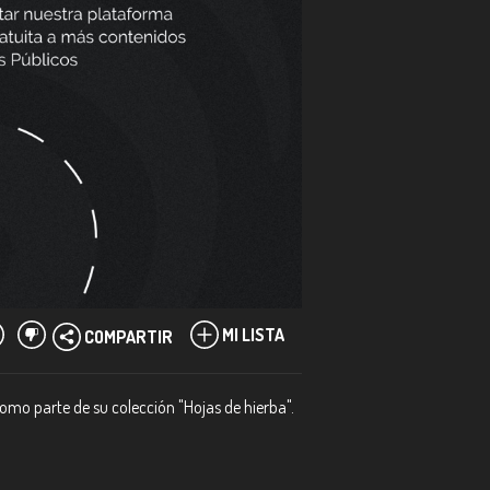
MI LISTA
COMPARTIR
omo parte de su colección "Hojas de hierba".