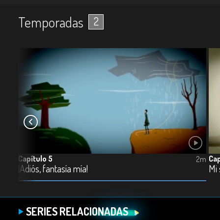
Temporadas
2
Capítulo 5
Cap
2m
2m
¡Adiós, fantasía mía!
Mi
SERIES RELACIONADAS