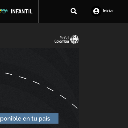
INFANTIL
Iniciar
Sesión