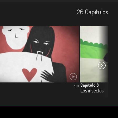
26
Capí­tulos
Capítulo 8
2m
Los insectos