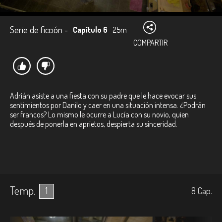
Serie de ficción -
Capítulo 6
25m
COMPARTIR
Adrián asiste a una fiesta con su padre que le hace evocar sus
sentimientos por Danilo y caer en una situación intensa. ¿Podrán
ser francos? Lo mismo le ocurre a Lucía con su novio, quien
después de ponerla en aprietos, despierta su sinceridad.
Temp.
1
8
Cap.