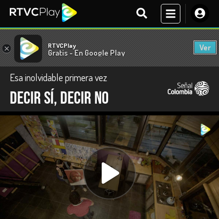
RTVCPlay
Ver
×
Gratis - En Google Play
Esa inolvidable primera vez
Decir sí, decir no