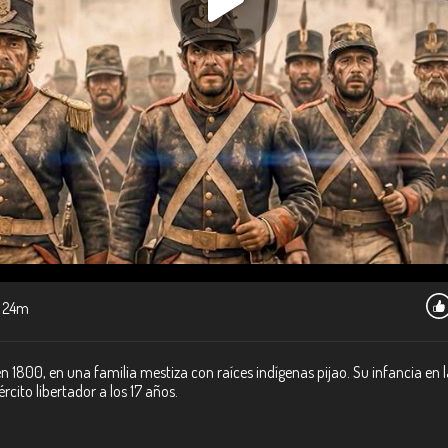
24m
en 1800, en una familia mestiza con raíces indígenas pijao. Su infancia e
rcito libertador a los 17 años.