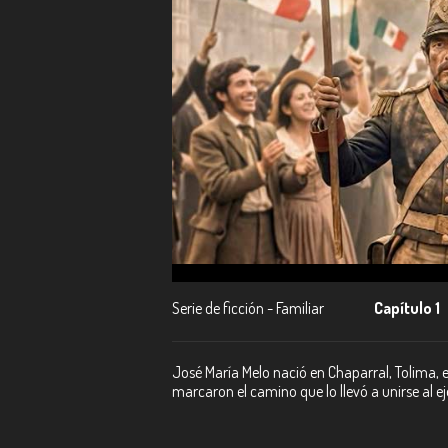
Serie de ficción - Familiar
Capítulo 1
José María Melo nació en Chaparral, Tolima, 
marcaron el camino que lo llevó a unirse al ejé