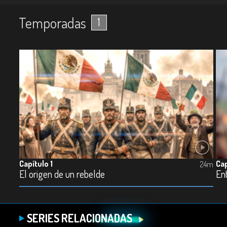
Temporadas
1
Capítulo 1
Cap
24m
El origen de un rebelde
Ent
SERIES RELACIONADAS