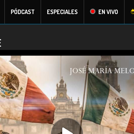
PÓDCAST
ESPECIALES
EN VIVO
e