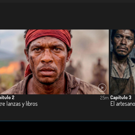
ítulo 2
Capítulo 3
25m
re lanzas y libros
El artesano