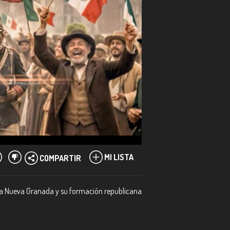
MI LISTA
COMPARTIR
n la Nueva Granada y su formación republicana