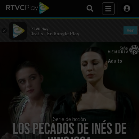
RTVCPlay
Ver
×
Gratis - En Google Play
Adulto
Serie de ficción
Los Pecados de Inés de