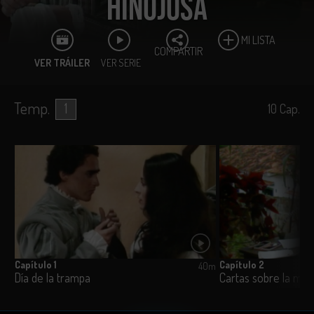
Hinojosa
MI LISTA
COMPARTIR
VER TRÁILER
VER SERIE
Temp.
1
10
Cap.
Capítulo 1
Capítulo 2
40m
Día de la trampa
Cartas sobre la me