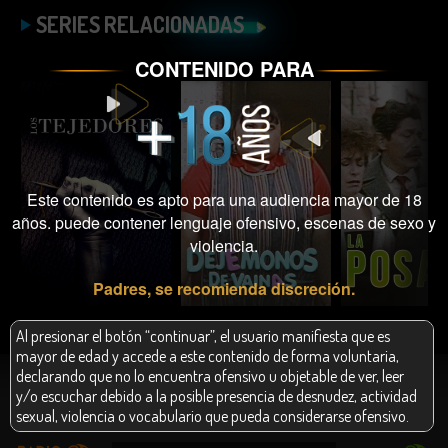
SERIES RELACIONADAS
CONTENIDO PARA
Este contenido es apto para una audiencia mayor de 18
años. puede contener lenguaje ofensivo, escenas de sexo y
violencia.
ESCUCHAR
ESCUCHAR
ESCUC
Padres, se recomienda discreción.
Al presionar el botón “continuar”, el usuario manifiesta que es
mayor de edad y accede a este contenido de forma voluntaria,
declarando que no lo encuentra ofensivo u objetable de ver, leer
y/o escuchar debido a la posible presencia de desnudez, actividad
sexual, violencia o vocabulario que pueda considerarse ofensivo.