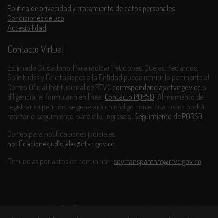
Política de privacidad y tratamiento de datos personales
Condiciones de uso
Accesibilidad
Contacto Virtual
Estimado Ciudadano: Para radicar Peticiones, Quejas, Reclamos,
Solicitudes y Felicitaciones a la Entidad puede remitir lo pertinente al
Correo Oficial Institucional de RTVC
correspondencia@rtvc.gov.co
o
diligenciar el formulario en línea:
Contacto PQRSD
. Al momento de
registrar su petición, se generará un código con el cual usted podrá
realizar el seguimiento, para ello, ingrese a:
Seguimiento de PQRSD
Correo para notificaciones judiciales:
notificacionesjudiciales@rtvc.gov.co
Denuncias por actos de corrupción:
soytransparente@rtvc.gov.co
Este contenido fue financiado con recursos del Fondo Único de