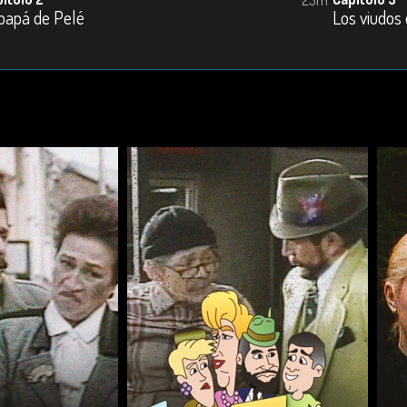
 papá de Pelé
Los viudos 