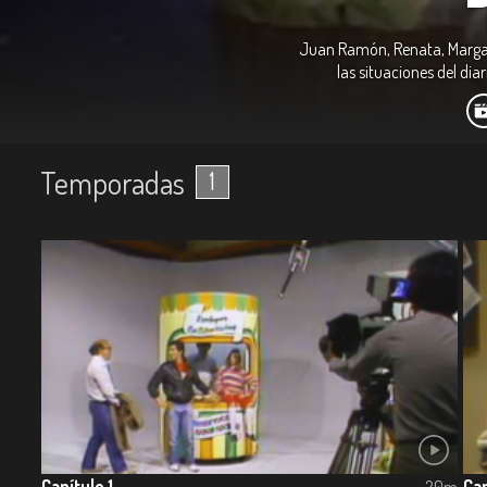
Juan Ramón, Renata, Margari
las situaciones del dia
Temporadas
1
Capítulo 1
Cap
20m