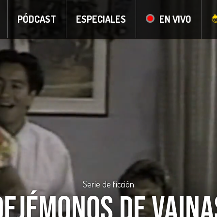
PÓDCAST
ESPECIALES
EN VIVO
Serie de ficción
Dejémonos de Vaina