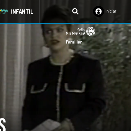
INFANTIL
Iniciar
Sesión
Familiar
s