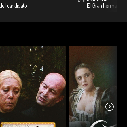
del candidato
El Gran hermano l