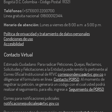
Bogotá D.C, Colombia - Código Postal: 111321
Teléfonos
(+57)(601) 2200700.
Línea gratuita nacional: 018000123414.
Horario de atención:
Lunes a viernes de 8:00 a.m. a 5:00 p.m.
Política de privacidad y tratamiento de datos personales
Condiciones de uso
Accesibilidad
Contacto Virtual
Estimado Ciudadano: Para radicar Peticiones, Quejas, Reclamos,
Solicitudes y Felicitaciones a la Entidad puede remitir lo pertinente al
Correo Oficial Institucional de RTVC
correspondencia@rtvc.gov.co
o
diligenciar el formulario en línea:
Contacto PQRSD
. Al momento de
registrar su petición, se generará un código con el cual usted podrá
realizar el seguimiento, para ello, ingrese a:
Seguimiento de PQRSD
Correo para notificaciones judiciales:
notificacionesjudiciales@rtvc.gov.co