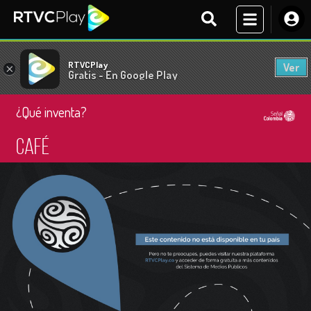
RTVCPlay
Ver
×
Gratis - En Google Play
¿Qué inventa?
Café