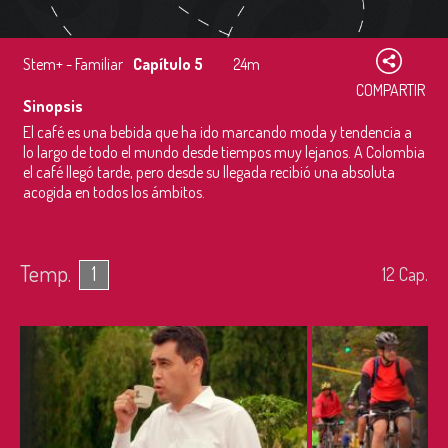
Stem+ - Familiar
Capítulo 5
24m
COMPARTIR
Sinopsis
El café es una bebida que ha ido marcando moda y tendencia a
lo largo de todo el mundo desde tiempos muy lejanos. A Colombia
el café llegó tarde, pero desde su llegada recibió una absoluta
acogida en todos los ámbitos.
Temp.
1
12
Cap.