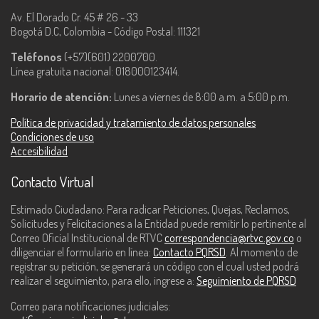
Av. El Dorado Cr. 45 # 26 - 33
Bogotá D.C, Colombia - Código Postal: 111321
Teléfonos
(+57)(601) 2200700.
Línea gratuita nacional: 018000123414.
Horario de atención:
Lunes a viernes de 8:00 a.m. a 5:00 p.m.
Política de privacidad y tratamiento de datos personales
Condiciones de uso
Accesibilidad
Contacto Virtual
Estimado Ciudadano: Para radicar Peticiones, Quejas, Reclamos,
Solicitudes y Felicitaciones a la Entidad puede remitir lo pertinente al
Correo Oficial Institucional de RTVC
correspondencia@rtvc.gov.co
o
diligenciar el formulario en línea:
Contacto PQRSD
. Al momento de
registrar su petición, se generará un código con el cual usted podrá
realizar el seguimiento, para ello, ingrese a:
Seguimiento de PQRSD
Correo para notificaciones judiciales: