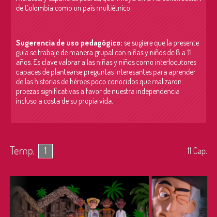
de Colombia como un país multiétnico.
Sugerencia de uso pedagógico:
se sugiere que la presente
guía se trabaje de manera grupal con niñas y niños de 8 a 11
años. Es clave valorar a las niñas y niños como interlocutores
capaces de plantearse preguntas interesantes para aprender
de las historias de héroes poco conocidos que realizaron
proezas significativas a favor de nuestra independencia
incluso a costa de su propia vida.
Temp.
1
11
Cap.