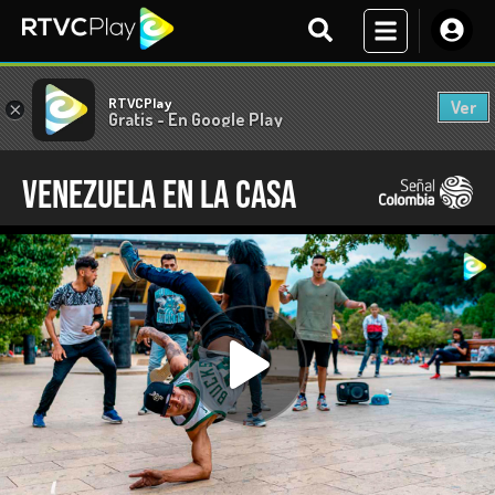
RTVCPlay
Ver
×
Gratis - En Google Play
Venezuela en la casa