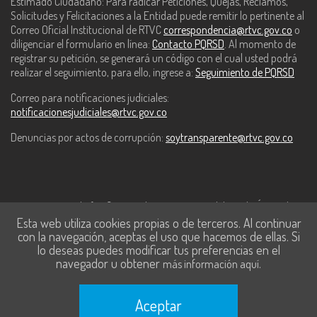
Estimado Ciudadano: Para radicar Peticiones, Quejas, Reclamos,
Solicitudes y Felicitaciones a la Entidad puede remitir lo pertinente al
Correo Oficial Institucional de RTVC
correspondencia@rtvc.gov.co
o
diligenciar el formulario en línea:
Contacto PQRSD
. Al momento de
registrar su petición, se generará un código con el cual usted podrá
realizar el seguimiento, para ello, ingrese a:
Seguimiento de PQRSD
Correo para notificaciones judiciales:
notificacionesjudiciales@rtvc.gov.co
Denuncias por actos de corrupción:
soytransparente@rtvc.gov.co
Este contenido fue financiado con recursos del Fondo Único de
Esta web utiliza cookies propias o de terceros. Al continuar
Tecnologías de la Información y las Comunicaciones de MinTic.
con la navegación, aceptas el uso que hacemos de ellas. Si
lo deseas puedes modificar tus preferencias en el
navegador u obtener
.
más información aquí
Aceptar