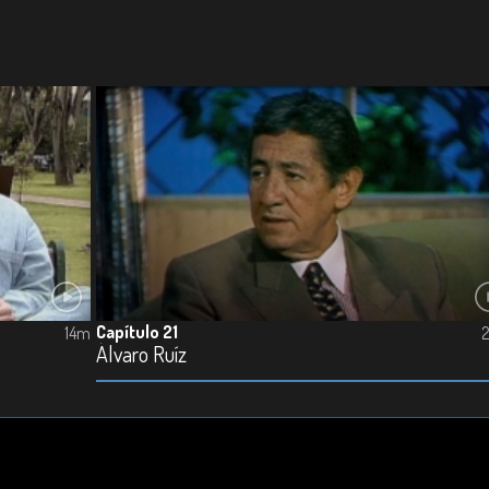
Capítulo 21
14m
Álvaro Ruíz