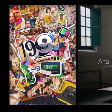
COMPARTIR
COMPARTIR