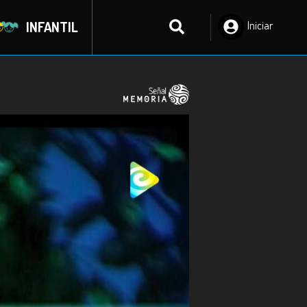
INFANTIL
Iniciar
Sesión