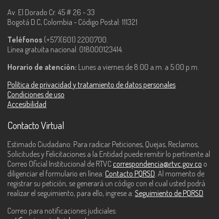
Av. El Dorado Cr. 45 # 26 - 33
Bogotá D.C, Colombia - Código Postal: 111321
Teléfonos
(+57)(601) 2200700.
Línea gratuita nacional: 018000123414.
Horario de atención:
Lunes a viernes de 8:00 a.m. a 5:00 p.m.
Política de privacidad y tratamiento de datos personales
Condiciones de uso
Accesibilidad
Contacto Virtual
Estimado Ciudadano: Para radicar Peticiones, Quejas, Reclamos,
Solicitudes y Felicitaciones a la Entidad puede remitir lo pertinente al
Correo Oficial Institucional de RTVC
correspondencia@rtvc.gov.co
o
diligenciar el formulario en línea:
Contacto PQRSD
. Al momento de
registrar su petición, se generará un código con el cual usted podrá
realizar el seguimiento, para ello, ingrese a:
Seguimiento de PQRSD
Correo para notificaciones judiciales: