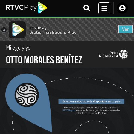
RTVCPlay
Ver
×
Gratis - En Google Play
Mi ego y yo
Otto Morales Benítez