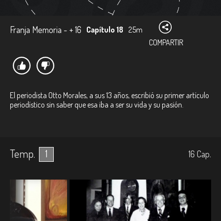
Franja Memoria - + 16
Capítulo 18
25m
COMPARTIR
El periodista Otto Morales, a sus 13 años, escribió su primer artículo
periodístico sin saber que esa iba a ser su vida y su pasión.
Temp.
1
16
Cap.