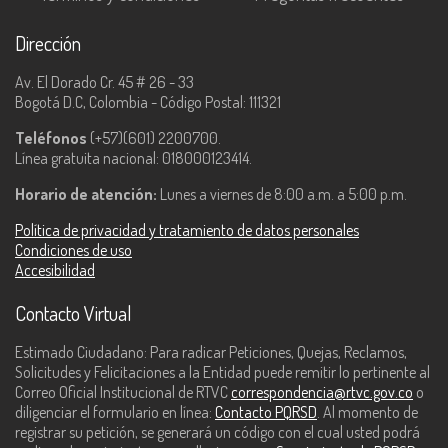
Dirección
Av. El Dorado Cr. 45 # 26 - 33
Bogotá D.C, Colombia - Código Postal: 111321
Teléfonos
(+57)(601) 2200700.
Línea gratuita nacional: 018000123414.
Horario de atención:
Lunes a viernes de 8:00 a.m. a 5:00 p.m.
Política de privacidad y tratamiento de datos personales
Condiciones de uso
Accesibilidad
Contacto Virtual
Estimado Ciudadano: Para radicar Peticiones, Quejas, Reclamos,
Solicitudes y Felicitaciones a la Entidad puede remitir lo pertinente al
Correo Oficial Institucional de RTVC
correspondencia@rtvc.gov.co
o
diligenciar el formulario en línea:
Contacto PQRSD
. Al momento de
registrar su petición, se generará un código con el cual usted podrá