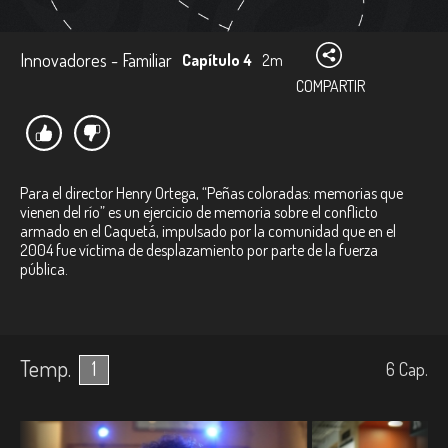
Innovadores - Familiar
Capítulo 4
2m
COMPARTIR
Para el director Henry Ortega, “Peñas coloradas: memorias que
vienen del río” es un ejercicio de memoria sobre el conflicto
armado en el Caquetá, impulsado por la comunidad que en el
2004 fue víctima de desplazamiento por parte de la fuerza
pública.
Temp.
1
6
Cap.