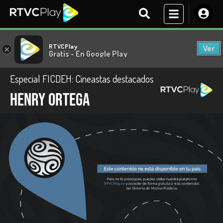
RTVCPlay
Ver
×
Gratis - En Google Play
Especial FICDEH: Cineastas destacados
Henry Ortega