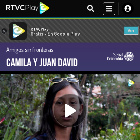
RTVCPlay
Ver
×
Gratis - En Google Play
Amigos sin fronteras
Camila y Juan David