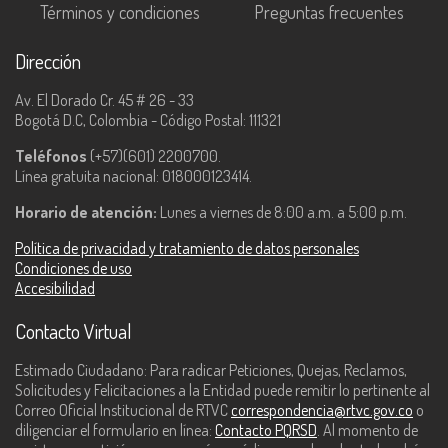
Términos y condiciones
Preguntas frecuentes
Dirección
Av. El Dorado Cr. 45 # 26 - 33
Bogotá D.C, Colombia - Código Postal: 111321
Teléfonos
(+57)(601) 2200700.
Línea gratuita nacional: 018000123414.
Horario de atención:
Lunes a viernes de 8:00 a.m. a 5:00 p.m.
Política de privacidad y tratamiento de datos personales
Condiciones de uso
Accesibilidad
Contacto Virtual
Estimado Ciudadano: Para radicar Peticiones, Quejas, Reclamos,
Solicitudes y Felicitaciones a la Entidad puede remitir lo pertinente al
Correo Oficial Institucional de RTVC
correspondencia@rtvc.gov.co
o
diligenciar el formulario en línea:
Contacto PQRSD
. Al momento de