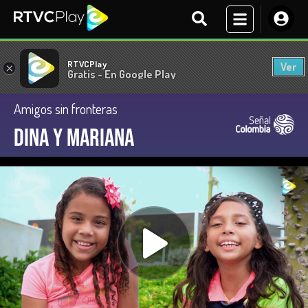
RTVCPlay
Ver
×
Gratis - En Google Play
Amigos sin fronteras
Dina y Mariana