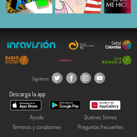
ESCUCHAR
ESCUCHAR
ESCUC
Síguenos
Descarga la app
Ayuda
Quiénes Somos
Términos y condiciones
Preguntas frecuentes