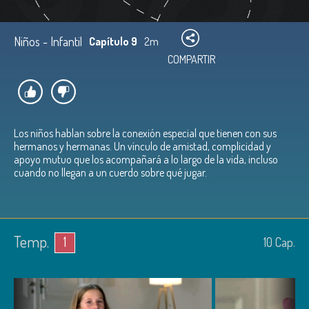
Niños - Infantil
Capítulo 9
2m
COMPARTIR
Los niños hablan sobre la conexión especial que tienen con sus
hermanos y hermanas. Un vínculo de amistad, complicidad y
apoyo mutuo que los acompañará a lo largo de la vida, incluso
cuando no llegan a un cuerdo sobre qué jugar.
Temp.
1
10
Cap.