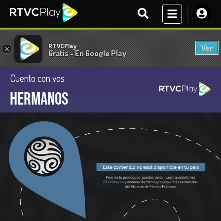
RTVCPlay
Ver
×
Gratis - En Google Play
Cuento con vos
Hermanos