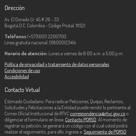
Dirección
Av. El Dorado Cr. 45 # 26 - 33
Bogotá D.C, Colombia - Código Postal: 111321
Teléfonos
(+57)(601) 2200700.
Línea gratuita nacional: 018000123414.
Horario de atención:
Lunes a viernes de 8:00 a.m. a 5:00 p.m.
Política de privacidad y tratamiento de datos personales
Condiciones de uso
Accesibilidad
Contacto Virtual
Estimado Ciudadano: Para radicar Peticiones, Quejas, Reclamos,
Solicitudes y Felicitaciones a la Entidad puede remitir lo pertinente al
Correo Oficial Institucional de RTVC
correspondencia@rtvc.gov.co
o
diligenciar el formulario en línea:
Contacto PQRSD
. Al momento de
registrar su petición, se generará un código con el cual usted podrá
realizar el seguimiento, para ello, ingrese a:
Seguimiento de PQRSD