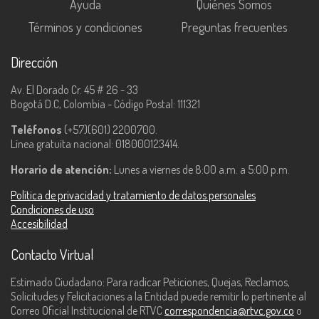
Ayuda
Quiénes Somos
Términos y condiciones
Preguntas frecuentes
Dirección
Av. El Dorado Cr. 45 # 26 - 33
Bogotá D.C, Colombia - Código Postal: 111321
Teléfonos
(+57)(601) 2200700.
Línea gratuita nacional: 018000123414.
Horario de atención:
Lunes a viernes de 8:00 a.m. a 5:00 p.m.
Política de privacidad y tratamiento de datos personales
Condiciones de uso
Accesibilidad
Contacto Virtual
Estimado Ciudadano: Para radicar Peticiones, Quejas, Reclamos,
Solicitudes y Felicitaciones a la Entidad puede remitir lo pertinente al
Correo Oficial Institucional de RTVC
correspondencia@rtvc.gov.co
o