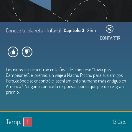
Conoce tu planeta - Infantil
Capítulo 3
26m
COMPARTIR
Los niños se encuentran en la final del concurso “Trivia para
Campeones”; el premio, un viaje a Machu Picchu para sus amigos.
Pero,¿dónde se encontró el asentamiento humano más antiguo en
América?. Ninguno conoce la respuesta, por lo que pierden el gran
premio.
Temp.
1
13
Cap.