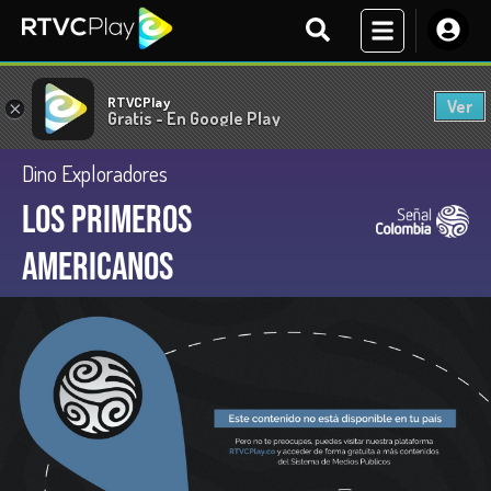
RTVCPlay
Ver
×
Gratis - En Google Play
Dino Exploradores
Los primeros
americanos