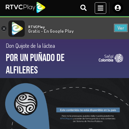
RTVCPlay
Ver
×
Gratis - En Google Play
Don Quijote de la láctea
Por un puñado de
alfileres