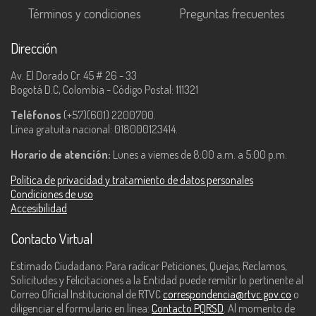
Términos y condiciones
Preguntas frecuentes
Dirección
Av. El Dorado Cr. 45 # 26 - 33
Bogotá D.C, Colombia - Código Postal: 111321
Teléfonos
(+57)(601) 2200700.
Línea gratuita nacional: 018000123414.
Horario de atención:
Lunes a viernes de 8:00 a.m. a 5:00 p.m.
Política de privacidad y tratamiento de datos personales
Condiciones de uso
Accesibilidad
Contacto Virtual
Estimado Ciudadano: Para radicar Peticiones, Quejas, Reclamos,
Solicitudes y Felicitaciones a la Entidad puede remitir lo pertinente al
Correo Oficial Institucional de RTVC
correspondencia@rtvc.gov.co
o
diligenciar el formulario en línea:
Contacto PQRSD
. Al momento de