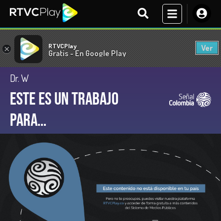
RTVCPlay
Ver
×
Gratis - En Google Play
Dr. W
Este es un trabajo
para…