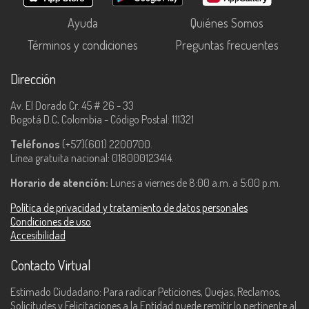
Ayuda
Quiénes Somos
Términos y condiciones
Preguntas frecuentes
Dirección
Av. El Dorado Cr. 45 # 26 - 33
Bogotá D.C, Colombia - Código Postal: 111321
Teléfonos
(+57)(601) 2200700.
Línea gratuita nacional: 018000123414.
Horario de atención:
Lunes a viernes de 8:00 a.m. a 5:00 p.m.
Política de privacidad y tratamiento de datos personales
Condiciones de uso
Accesibilidad
Contacto Virtual
Estimado Ciudadano: Para radicar Peticiones, Quejas, Reclamos,
Solicitudes y Felicitaciones a la Entidad puede remitir lo pertinente al