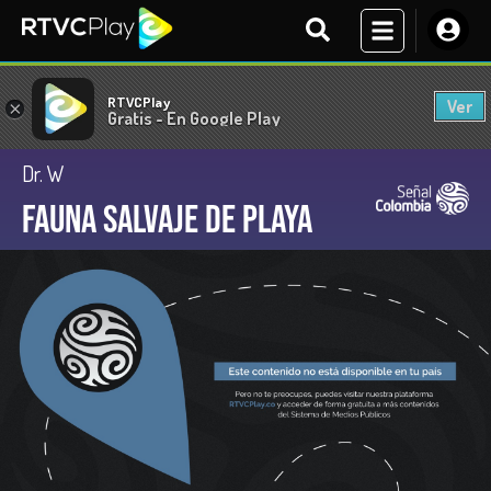
RTVCPlay
Ver
×
Gratis - En Google Play
Dr. W
Fauna salvaje de playa