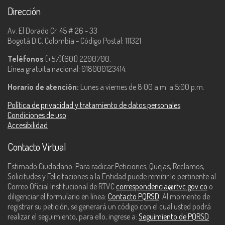
Dirección
Av. El Dorado Cr. 45 # 26 - 33
Bogotá D.C, Colombia - Código Postal: 111321
Teléfonos
(+57)(601) 2200700.
Línea gratuita nacional: 018000123414.
Horario de atención:
Lunes a viernes de 8:00 a.m. a 5:00 p.m.
Política de privacidad y tratamiento de datos personales
Condiciones de uso
Accesibilidad
Contacto Virtual
Estimado Ciudadano: Para radicar Peticiones, Quejas, Reclamos,
Solicitudes y Felicitaciones a la Entidad puede remitir lo pertinente al
Correo Oficial Institucional de RTVC
correspondencia@rtvc.gov.co
o
diligenciar el formulario en línea:
Contacto PQRSD
. Al momento de
registrar su petición, se generará un código con el cual usted podrá
realizar el seguimiento, para ello, ingrese a:
Seguimiento de PQRSD