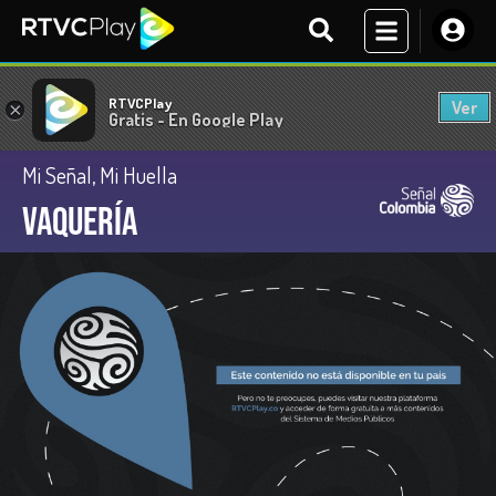
RTVCPlay
Ver
×
Gratis - En Google Play
Mi Señal, Mi Huella
Vaquería