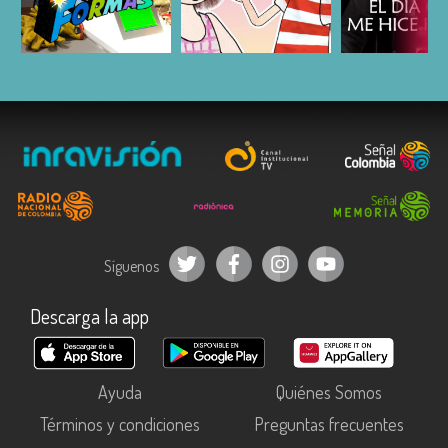
ESCUCHAR
ESCUCHAR
ESCUC
Síguenos
Descarga la app
Ayuda
Quiénes Somos
Términos y condiciones
Preguntas frecuentes