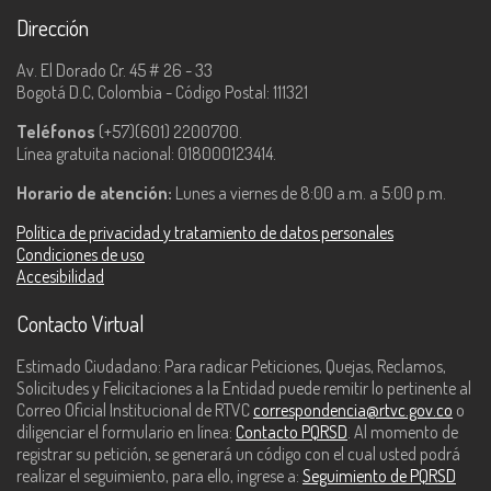
Dirección
Av. El Dorado Cr. 45 # 26 - 33
Bogotá D.C, Colombia - Código Postal: 111321
Teléfonos
(+57)(601) 2200700.
Línea gratuita nacional: 018000123414.
Horario de atención:
Lunes a viernes de 8:00 a.m. a 5:00 p.m.
Política de privacidad y tratamiento de datos personales
Condiciones de uso
Accesibilidad
Contacto Virtual
Estimado Ciudadano: Para radicar Peticiones, Quejas, Reclamos,
Solicitudes y Felicitaciones a la Entidad puede remitir lo pertinente al
Correo Oficial Institucional de RTVC
correspondencia@rtvc.gov.co
o
diligenciar el formulario en línea:
Contacto PQRSD
. Al momento de
registrar su petición, se generará un código con el cual usted podrá
realizar el seguimiento, para ello, ingrese a:
Seguimiento de PQRSD