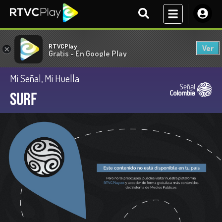
RTVCPlay
Ver
×
Gratis - En Google Play
Mi Señal, Mi Huella
Surf