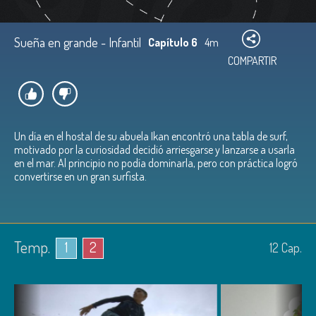
Sueña en grande - Infantil
Capítulo 6
4m
COMPARTIR
Un día en el hostal de su abuela Ikan encontró una tabla de surf,
motivado por la curiosidad decidió arriesgarse y lanzarse a usarla
en el mar. Al principio no podía dominarla, pero con práctica logró
convertirse en un gran surfista.
Temp.
1
2
12
Cap.