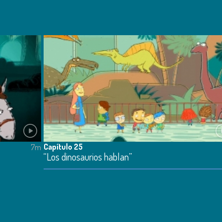
Capítulo 25
7m
“Los dinosaurios hablan”