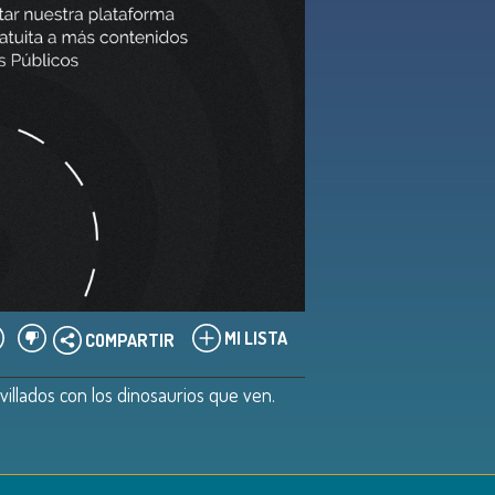
MI LISTA
COMPARTIR
illados con los dinosaurios que ven.