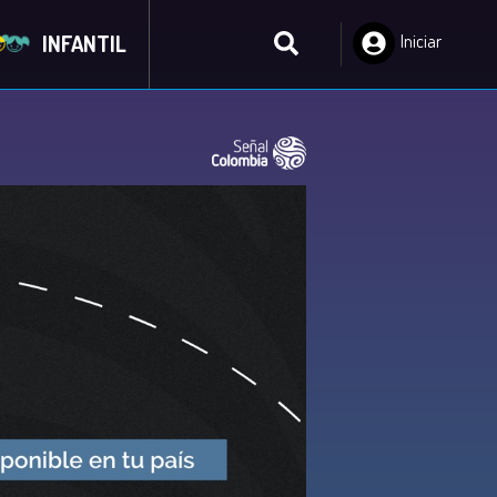
INFANTIL
Iniciar
Sesión