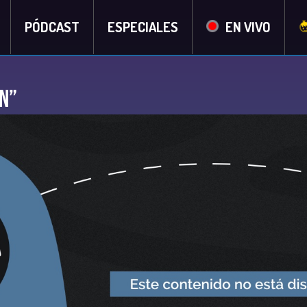
PÓDCAST
ESPECIALES
EN VIVO
n”