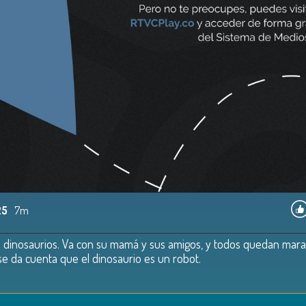
25
7m
os dinosaurios. Va con su mamá y sus amigos, y todos quedan marav
 se da cuenta que el dinosaurio es un robot.