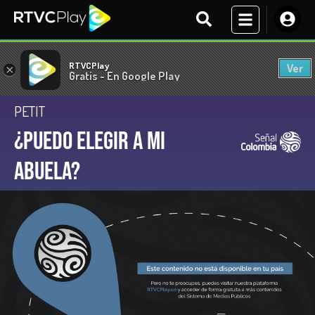
RTVCPlay
Ver
×
Gratis - En Google Play
PETIT
¿Puedo elegir a mi
abuela?