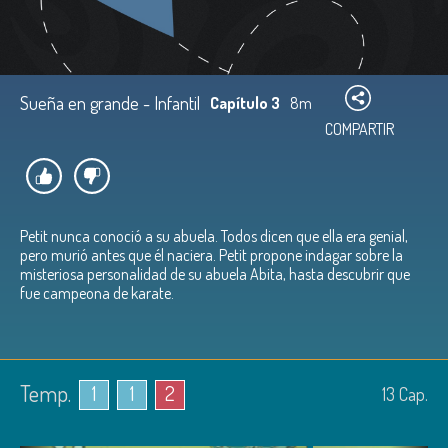
Sueña en grande - Infantil
Capítulo 3
8m
COMPARTIR
Petit nunca conoció a su abuela. Todos dicen que ella era genial,
pero murió antes que él naciera. Petit propone indagar sobre la
misteriosa personalidad de su abuela Abita, hasta descubrir que
fue campeona de karate.
Temp.
1
1
2
13
Cap.