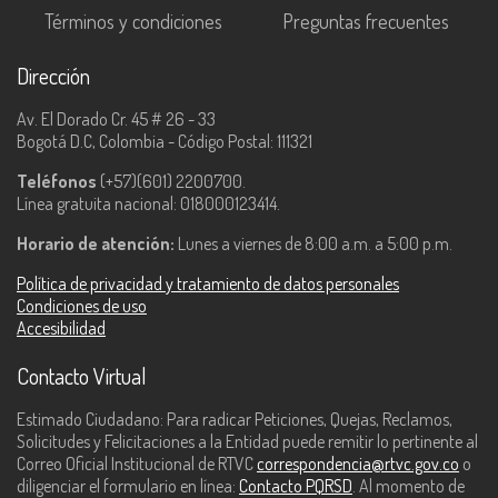
Términos y condiciones
Preguntas frecuentes
Dirección
Av. El Dorado Cr. 45 # 26 - 33
Bogotá D.C, Colombia - Código Postal: 111321
Teléfonos
(+57)(601) 2200700.
Línea gratuita nacional: 018000123414.
Horario de atención:
Lunes a viernes de 8:00 a.m. a 5:00 p.m.
Política de privacidad y tratamiento de datos personales
Condiciones de uso
Accesibilidad
Contacto Virtual
Estimado Ciudadano: Para radicar Peticiones, Quejas, Reclamos,
Solicitudes y Felicitaciones a la Entidad puede remitir lo pertinente al
Correo Oficial Institucional de RTVC
correspondencia@rtvc.gov.co
o
diligenciar el formulario en línea:
Contacto PQRSD
. Al momento de