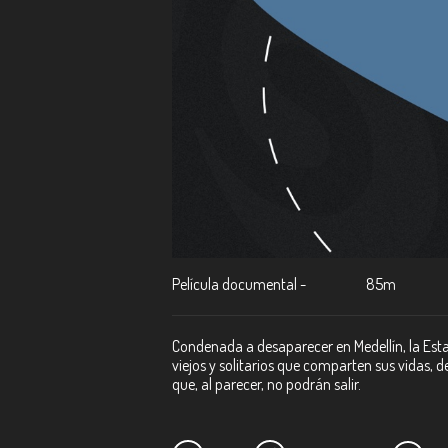
Película documental -
85m
Condenada a desaparecer en Medellín, la Esta
viejos y solitarios que comparten sus vidas, d
que, al parecer, no podrán salir.