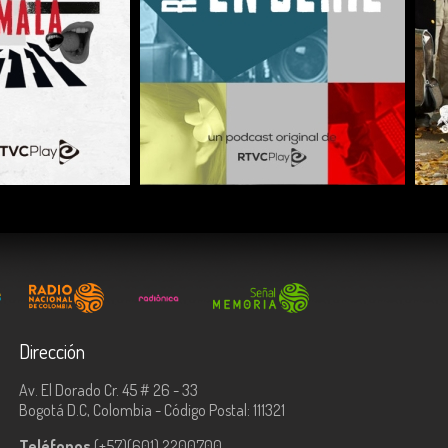
COMPARTIR
Dirección
Av. El Dorado Cr. 45 # 26 - 33
Bogotá D.C, Colombia - Código Postal: 111321
Teléfonos
(+57)(601) 2200700.