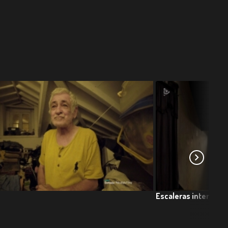
Escaleras intermina