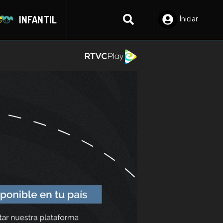
INFANTIL
Iniciar
Sesión