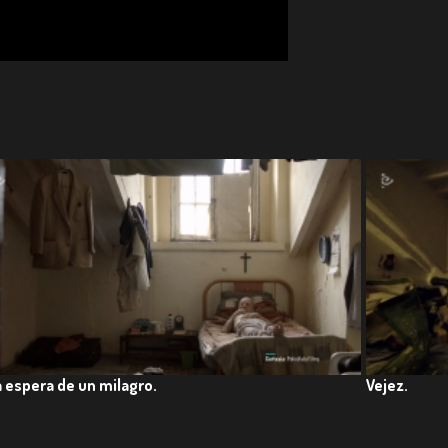
la de Leyva, Colombia. 2022.
onal Documental de Bogotá - MIDBO. Colombia. 2022.
a espera de un milagro.
Vejez.