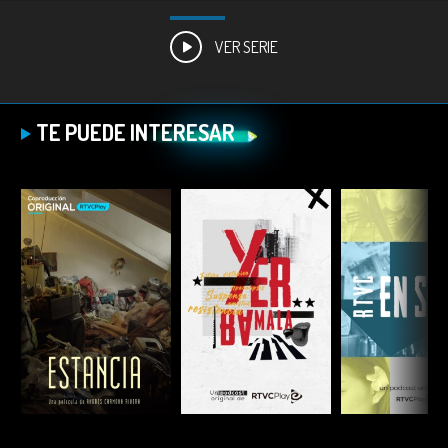
VER SERIE
TE PUEDE INTERESAR
ESCUCHAR
ESCUCHAR
ESCUC