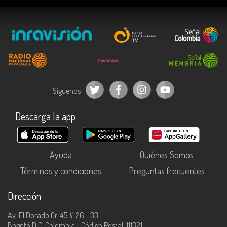
Síguenos
Descarga la app
Ayuda
Quiénes Somos
Términos y condiciones
Preguntas frecuentes
Dirección
Av. El Dorado Cr. 45 # 26 - 33
Bogotá D.C, Colombia - Código Postal: 111321