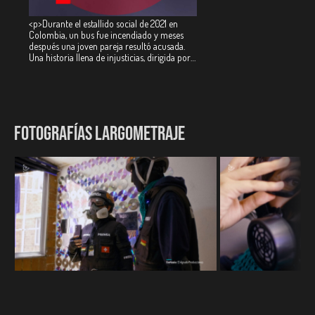
<p>Durante el estallido social de 2021 en
Colombia, un bus fue incendiado y meses
después una joven pareja resultó acusada.
Una historia llena de injusticias, dirigida por
Juan José Jaramillo y producida por
Alejandro Ángel, que todos deberían
conocer.</p>
FOTOGRAFÍAS LARGOMETRAJE