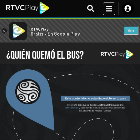
RTVCPlay
Ver
×
Gratis - En Google Play
¿Quién quemó el bus?