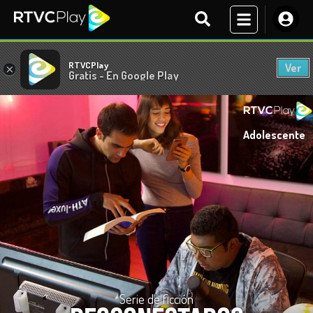
RTVCPlay
Ver
×
Gratis - En Google Play
Adolescente
Serie de ficción