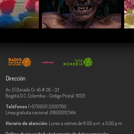
COMPARTIR
Dirección
Av. El Dorado Cr. 45 # 26 - 33
Bogotá D.C, Colombia - Código Postal: 111321
Teléfonos
(+57)(601) 2200700.
Línea gratuita nacional: 018000123414.
Horario de atención:
Lunes a viernes de 8:00 a.m. a 5:00 p.m.
Política de privacidad y tratamiento de datos personales