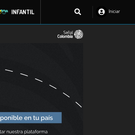
INFANTIL
Iniciar
Sesión