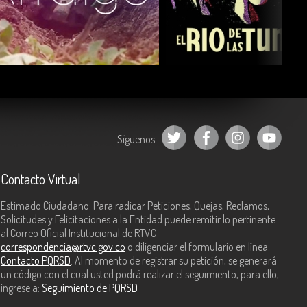
COMPARTIR
COMPARTIR
Síguenos
Contacto Virtual
Estimado Ciudadano: Para radicar Peticiones, Quejas, Reclamos,
Solicitudes y Felicitaciones a la Entidad puede remitir lo pertinente
al Correo Oficial Institucional de RTVC
correspondencia@rtvc.gov.co
o diligenciar el formulario en línea:
Contacto PQRSD
. Al momento de registrar su petición, se generará
un código con el cual usted podrá realizar el seguimiento, para ello,
ingrese a:
Seguimiento de PQRSD