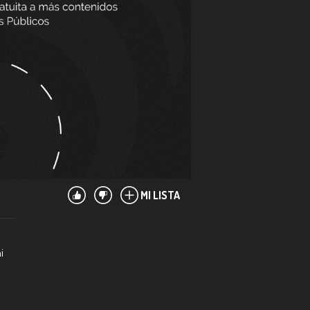
MI LISTA
i