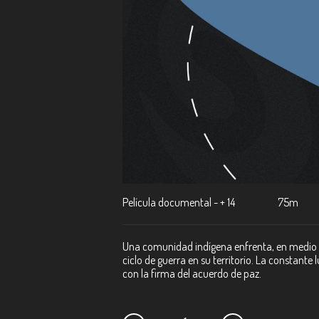
Película documental - + 14
75m
Una comunidad indígena enfrenta, en medio d
ciclo de guerra en su territorio. La constante
con la firma del acuerdo de paz.