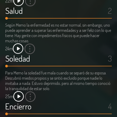
22m
Salud
2
Según Memo la enfermedad es no estar normal, sin embargo, uno
puede aprender a superar las enfermedades y a ser feliz con lo que
tiene. Hay gente con impedimentos físicos que puede hacer
muchas cosas.
24m
Soledad
3
Para Memo la soledad fue mala cuando se separó de su esposa.
Descubrió miedos propios y se sintió excluido porque nadie lo
invitaba a nada. Estuvo deprimido, pero al mismo tiempo conoció
la tranquilidad de estar solo.
25m
Encierro
4