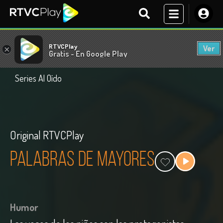
RTVCPlay
Ver
×
Gratis - En Google Play
Series Al Oído
Original RTVCPlay
Palabras de mayores
Humor