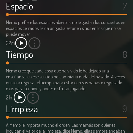
Espacio
7
Memo prefiere los espacios abiertos, no le gustan los conciertos en
espacios cerrados, le da angustia estar en sitios en los que no se
puede mover.
22m
Tiempo
8
Memo cree que cada cosa que ha vivido le ha dejado una
enseñanza, en ese sentido no cambiaría nada del pasado. A veces
quisiera regresar el tiempo para estar con sus papás o regresarlo
más para ser niño y poder disfrutar jugando.
21m
Limpieza
9
A Memo le importa mucho el orden. Las mamás son quienes
inculcan el valor de la limpieza, dice Memo, ellas siempre andaban