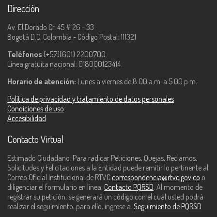
Dirección
Av. El Dorado Cr. 45 # 26 - 33
Bogotá D.C, Colombia - Código Postal: 111321
Teléfonos
(+57)(601) 2200700.
Línea gratuita nacional: 018000123414.
Horario de atención:
Lunes a viernes de 8:00 a.m. a 5:00 p.m.
Política de privacidad y tratamiento de datos personales
Condiciones de uso
Accesibilidad
Contacto Virtual
Estimado Ciudadano: Para radicar Peticiones, Quejas, Reclamos,
Solicitudes y Felicitaciones a la Entidad puede remitir lo pertinente al
Correo Oficial Institucional de RTVC
correspondencia@rtvc.gov.co
o
diligenciar el formulario en línea:
Contacto PQRSD
. Al momento de
registrar su petición, se generará un código con el cual usted podrá
realizar el seguimiento, para ello, ingrese a:
Seguimiento de PQRSD