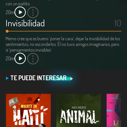
con un pañito.
20m
Invisibilidad
10
Memo cree que es bueno ‘poner la cara’, dejar la invisibilidad de los
sentimientos, no esconderlos. Él no tuvo amigos imaginarios, pero
sí ‘pensamientos invisibles’.
20m
TE PUEDE INTERESAR