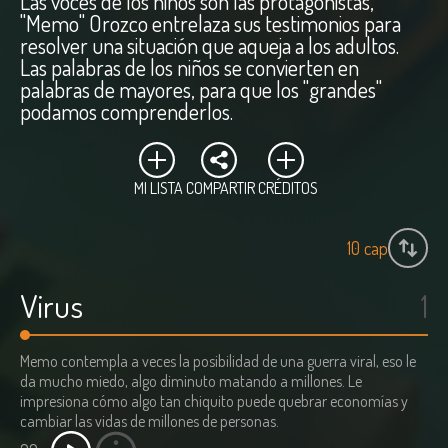
Las voces de los niños son las protagonistas,
"Memo" Orozco entrelaza sus testimonios para
resolver una situación que aqueja a los adultos.
Las palabras de los niños se convierten en
palabras de mayores, para que los "grandes"
podamos comprenderlos.
MI LISTA
COMPARTIR
CRÉDITOS
10
cap
Virus
1
Memo contempla a veces la posibilidad de una guerra viral, eso le
da mucho miedo, algo diminuto matando a millones. Le
impresiona cómo algo tan chiquito puede quebrar economías y
cambiar las vidas de millones de personas.