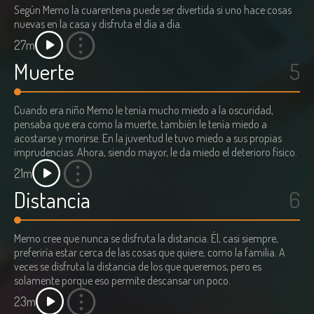
Según Memo la cuarentena puede ser divertida si uno hace cosas
nuevas en la casa y disfruta el día a día.
27m
Muerte
5
Cuando era niño Memo le tenía mucho miedo a la oscuridad,
pensaba que era como la muerte, también le tenía miedo a
acostarse y morirse. En la juventud le tuvo miedo a sus propias
imprudencias. Ahora, siendo mayor, le da miedo el deterioro físico.
21m
Distancia
6
Memo cree que nunca se disfruta la distancia. Él, casi siempre,
preferiría estar cerca de las cosas que quiere, como la familia. A
veces se disfruta la distancia de los que queremos, pero es
solamente porque eso permite descansar un poco.
23m