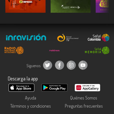
ESCUCHAR
ESCUCHAR
E
Síguenos
Descarga la app
Ayuda
Quiénes Somos
Términos y condiciones
Preguntas frecuentes