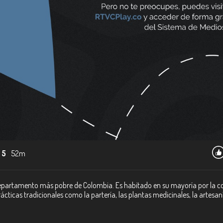
 5
52m
 departamento más pobre de Colombia. Es habitado en su mayoría por la
ticas tradicionales como la partería, las plantas medicinales, la artesaní