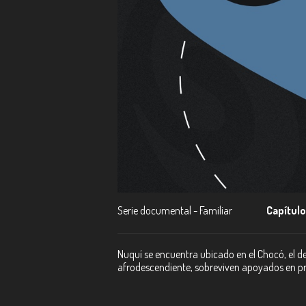
Serie documental - Familiar
Capítulo
Nuquí se encuentra ubicado en el Chocó, el
afrodescendiente, sobreviven apoyados en prác