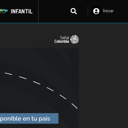
INFANTIL
Iniciar
Sesión