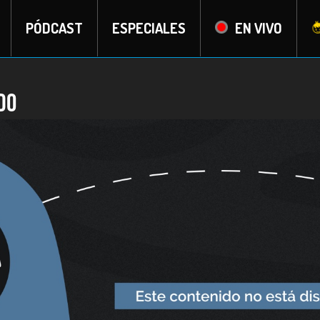
PÓDCAST
ESPECIALES
EN VIVO
do