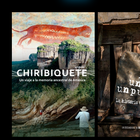
COMPARTIR
COMPARTIR