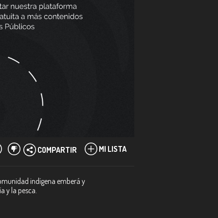
MI LISTA
COMPARTIR
 comunidad indígena emberá y
a y la pesca.