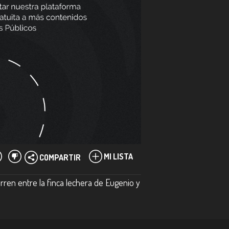
MI LISTA
COMPARTIR
rren entre la finca lechera de Eugenio y