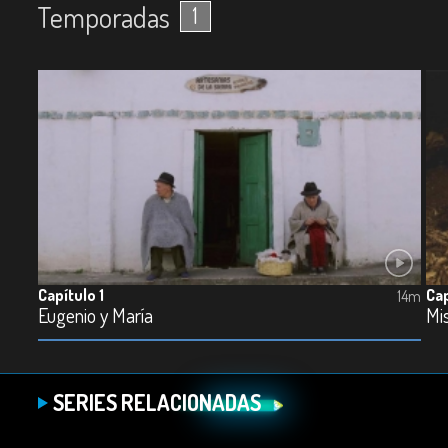
Temporadas
1
Capítulo 1
Cap
14m
Eugenio y María
Mis
SERIES RELACIONADAS