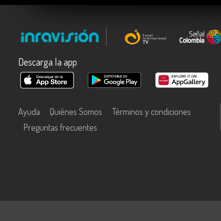
Descarga la app
Ayuda
Quiénes Somos
Términos y condiciones
Preguntas frecuentes
Este contenido fue financiado con recursos del Fondo Único de Tecn