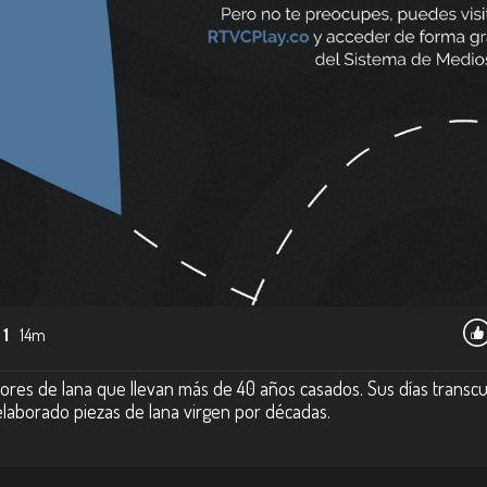
 1
14m
ores de lana que llevan más de 40 años casados. Sus días transcu
 elaborado piezas de lana virgen por décadas.