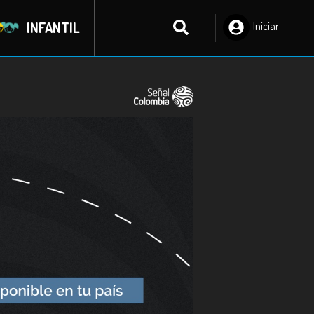
INFANTIL
Iniciar
Sesión