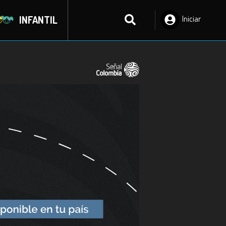
INFANTIL
Iniciar
Sesión