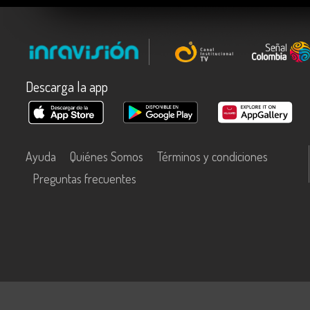
Descarga la app
Ayuda
Quiénes Somos
Términos y condiciones
Preguntas frecuentes
Este contenido fue financiado con recursos del Fondo Único de Tecn