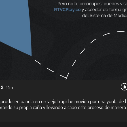
 2
14m
 producen panela en un viejo trapiche movido por una yunta de 
mbrando su propia caña y llevando a cabo este proceso de manera 