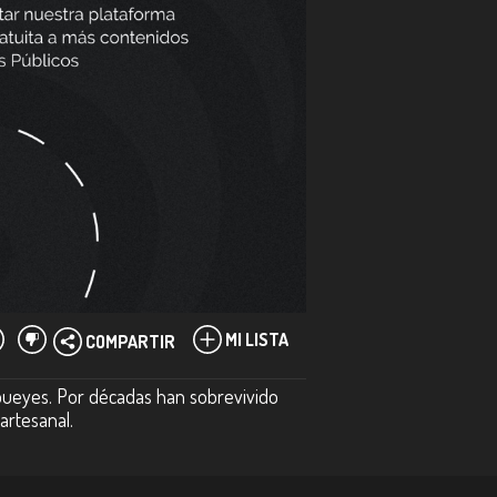
MI LISTA
COMPARTIR
bueyes. Por décadas han sobrevivido
artesanal.