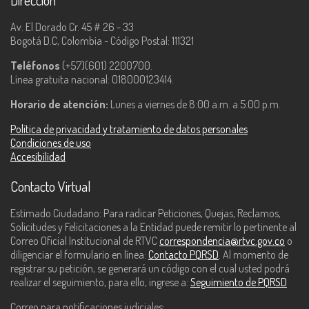
Dirección
Av. El Dorado Cr. 45 # 26 - 33
Bogotá D.C, Colombia - Código Postal: 111321
Teléfonos
(+57)(601) 2200700.
Línea gratuita nacional: 018000123414.
Horario de atención:
Lunes a viernes de 8:00 a.m. a 5:00 p.m.
Política de privacidad y tratamiento de datos personales
Condiciones de uso
Accesibilidad
Contacto Virtual
Estimado Ciudadano: Para radicar Peticiones, Quejas, Reclamos,
Solicitudes y Felicitaciones a la Entidad puede remitir lo pertinente al
Correo Oficial Institucional de RTVC
correspondencia@rtvc.gov.co
o
diligenciar el formulario en línea:
Contacto PQRSD
. Al momento de
registrar su petición, se generará un código con el cual usted podrá
realizar el seguimiento, para ello, ingrese a:
Seguimiento de PQRSD
Correo para notificaciones judiciales: