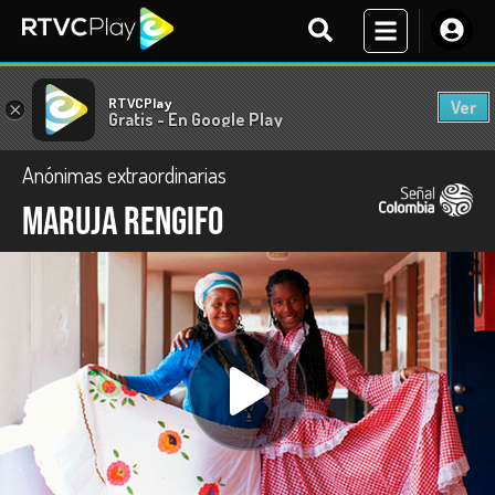
RTVCPlay
Ver
×
Gratis - En Google Play
Anónimas extraordinarias
Maruja Rengifo