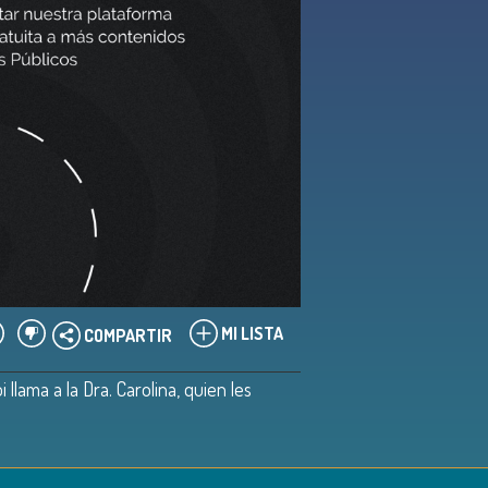
MI LISTA
COMPARTIR
lama a la Dra. Carolina, quien les