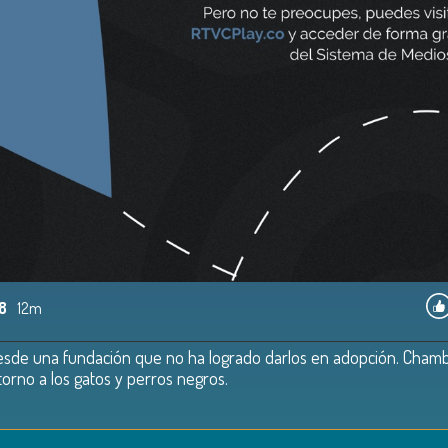
8
12m
esde una fundación que no ha logrado darlos en adopción. Chambi l
torno a los gatos y perros negros.