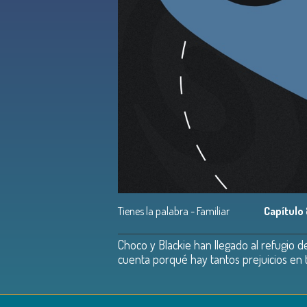
Tienes la palabra - Familiar
Capítulo 
Choco y Blackie han llegado al refugio d
cuenta porqué hay tantos prejuicios en 