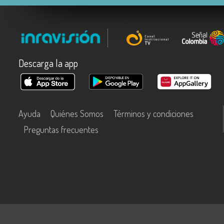
Descarga la app
Ayuda
Quiénes Somos
Términos y condiciones
Preguntas frecuentes
Este contenido fue financiado con recursos del Fondo Único de Tecn