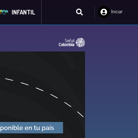
INFANTIL
Iniciar
Sesión