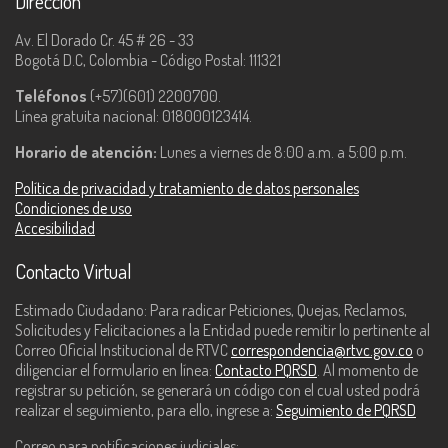
Dirección
Av. El Dorado Cr. 45 # 26 - 33
Bogotá D.C, Colombia - Código Postal: 111321
Teléfonos
(+57)(601) 2200700.
Línea gratuita nacional: 018000123414.
Horario de atención:
Lunes a viernes de 8:00 a.m. a 5:00 p.m.
Política de privacidad y tratamiento de datos personales
Condiciones de uso
Accesibilidad
Contacto Virtual
Estimado Ciudadano: Para radicar Peticiones, Quejas, Reclamos,
Solicitudes y Felicitaciones a la Entidad puede remitir lo pertinente al
Correo Oficial Institucional de RTVC
correspondencia@rtvc.gov.co
o
diligenciar el formulario en línea:
Contacto PQRSD
. Al momento de
registrar su petición, se generará un código con el cual usted podrá
realizar el seguimiento, para ello, ingrese a:
Seguimiento de PQRSD
Correo para notificaciones judiciales: