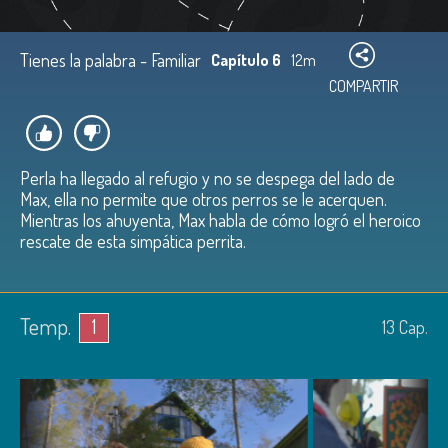
Tienes la palabra - Familiar
Capítulo 6
12m
COMPARTIR
Perla ha llegado al refugio y no se despega del lado de
Max, ella no permite que otros perros se le acerquen.
Mientras los ahuyenta, Max habla de cómo logró el heroico
rescate de esta simpática perrita.
Temp.
1
13
Cap.