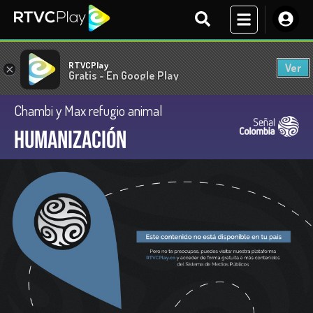
RTVCPlay
Ver
×
Gratis - En Google Play
Chambi y Max refugio animal
Humanización