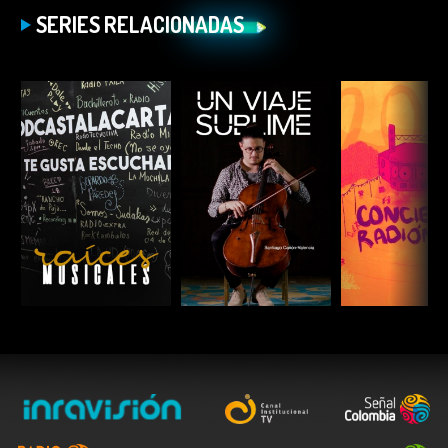
SERIES RELACIONADAS
ESCUCHAR
ESCUCHAR
ESCUC