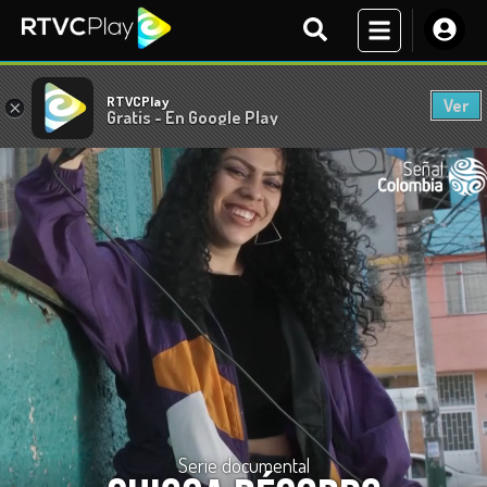
RTVCPlay
Ver
×
Gratis - En Google Play
Serie documental