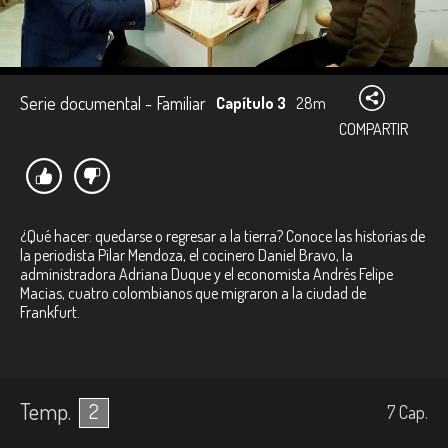
Serie documental - Familiar
Capítulo 3
28m
COMPARTIR
¿Qué hacer: quedarse o regresar a la tierra? Conoce las historias de
la periodista Pilar Mendoza, el cocinero Daniel Bravo, la
administradora Adriana Duque y el economista Andrés Felipe
Macias, cuatro colombianos que migraron a la ciudad de
Frankfurt.
Temp.
2
7
Cap.