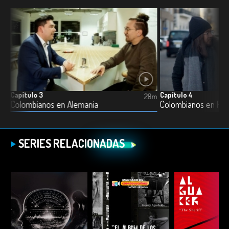
Capítulo 3
Capítulo 4
5m
28m
Colombianos en Alemania
Colombianos en Rei
SERIES RELACIONADAS