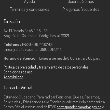
Ayuda
Quiénes Somos
Términos y condiciones
Preguntas frecuentes
Dirección
Av. El Dorado Cr. 45 # 26 - 33
Bogotá D.C, Colombia - Código Postal: 111321
Teléfonos
(+57)(601) 2200700.
Línea gratuita nacional: 018000123414.
Horario de atención:
Lunes a viernes de 8:00 a.m. a 5:00 p.m.
Política de privacidad y tratamiento de datos personales
Condiciones de uso
Accesibilidad
Contacto Virtual
Estimado Ciudadano: Para radicar Peticiones, Quejas, Reclamos,
Solicitudes y Felicitaciones a la Entidad puede remitir lo pertinente al
Correo Oficial Institucional de RTVC
correspondencia@rtvc.gov.co
o