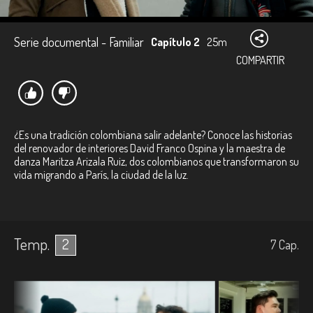
Serie documental - Familiar
Capítulo 2
25m
COMPARTIR
¿Es una tradición colombiana salir adelante? Conoce las historias
del renovador de interiores David Franco Ospina y la maestra de
danza Maritza Arizala Ruiz, dos colombianos que transformaron su
vida migrando a París, la ciudad de la luz.
Temp.
2
7
Cap.