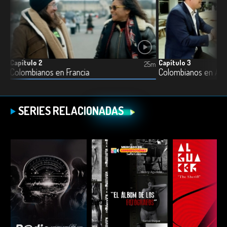
Capítulo 2
Capítulo 3
31m
25m
Colombianos en Francia
Colombianos en Ale
SERIES RELACIONADAS