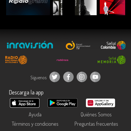
ESCUCHAR
ESCUCHAR
ESCUC
Síguenos
Descarga la app
Ayuda
Quiénes Somos
Términos y condiciones
Preguntas frecuentes