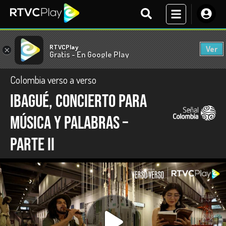
RTVCPlay
Ver
×
Gratis - En Google Play
Colombia verso a verso
Ibagué, concierto para
música y palabras –
Parte II