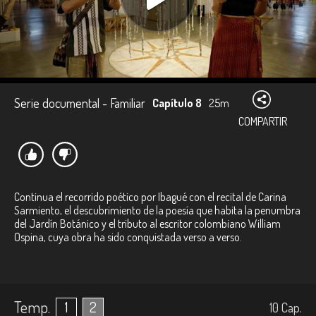
Serie documental - Familiar
Capítulo 8
25m
COMPARTIR
Continua el recorrido poético por Ibagué con el recital de Carina
Sarmiento, el descubrimiento de la poesía que habita la penumbra
del Jardín Botánico y el tributo al escritor colombiano William
Ospina, cuya obra ha sido conquistada verso a verso.
Temp.
1
2
10
Cap.