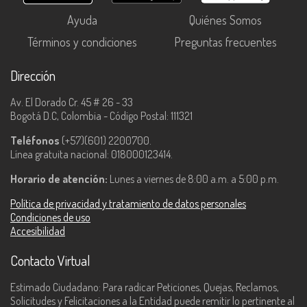
Ayuda
Quiénes Somos
Términos y condiciones
Preguntas frecuentes
Dirección
Av. El Dorado Cr. 45 # 26 - 33
Bogotá D.C, Colombia - Código Postal: 111321
Teléfonos
(+57)(601) 2200700.
Línea gratuita nacional: 018000123414.
Horario de atención:
Lunes a viernes de 8:00 a.m. a 5:00 p.m.
Política de privacidad y tratamiento de datos personales
Condiciones de uso
Accesibilidad
Contacto Virtual
Estimado Ciudadano: Para radicar Peticiones, Quejas, Reclamos,
Solicitudes y Felicitaciones a la Entidad puede remitir lo pertinente al