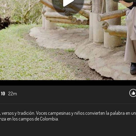
 10
22m
, versos y tradición. Voces campesinas y niños convierten la palabra en u
anza en los campos de Colombia.