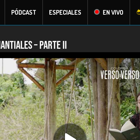
PÓDCAST
ESPECIALES
EN VIVO
ntiales – Parte II