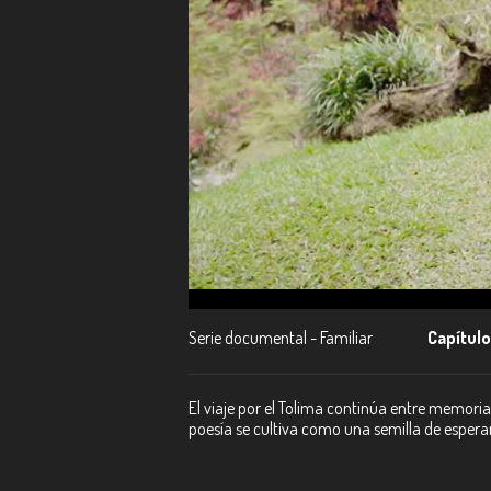
Serie documental - Familiar
Capítulo
El viaje por el Tolima continúa entre memoria
poesía se cultiva como una semilla de esper