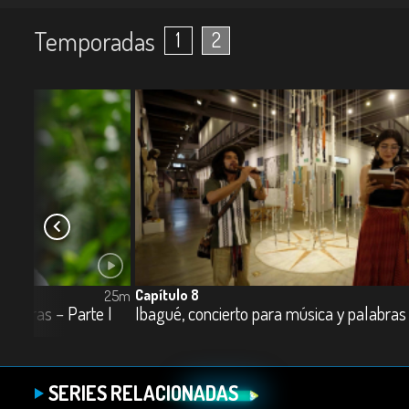
Temporadas
1
2
Capítulo 8
25m
alabras – Parte I
Ibagué, concierto para música y palabras 
SERIES RELACIONADAS