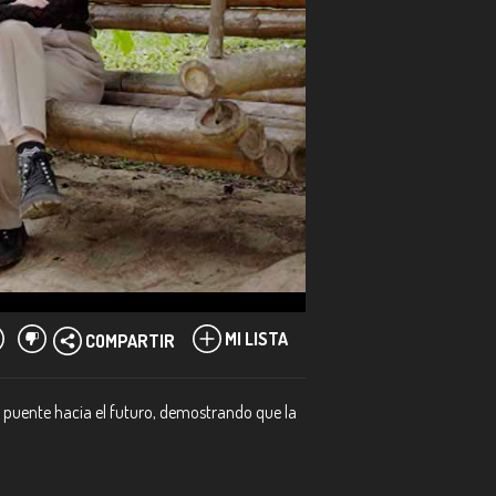
MI LISTA
COMPARTIR
n puente hacia el futuro, demostrando que la