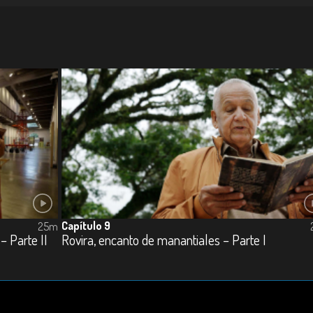
Capítulo 9
25m
– Parte II
Rovira, encanto de manantiales – Parte I