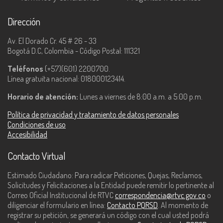
Dirección
Av. El Dorado Cr. 45 # 26 - 33
Bogotá D.C, Colombia - Código Postal: 111321
Teléfonos
(+57)(601) 2200700.
Línea gratuita nacional: 018000123414.
Horario de atención:
Lunes a viernes de 8:00 a.m. a 5:00 p.m.
Política de privacidad y tratamiento de datos personales
Condiciones de uso
Accesibilidad
Contacto Virtual
Estimado Ciudadano: Para radicar Peticiones, Quejas, Reclamos,
Solicitudes y Felicitaciones a la Entidad puede remitir lo pertinente al
Correo Oficial Institucional de RTVC
correspondencia@rtvc.gov.co
o
diligenciar el formulario en línea:
Contacto PQRSD
. Al momento de
registrar su petición, se generará un código con el cual usted podrá