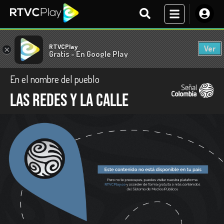
RTVCPlay
Ver
×
Gratis - En Google Play
En el nombre del pueblo
Las redes y la calle