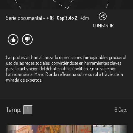
Serie documental - + 16
Capítulo 2
48m
COMPARTIR
Las protestas han alcanzado dimensiones inimaginables gracias al
uso de las redes sociales, convirtiéndose en herramientas claves
para la activación del debate público-político. En su viaje por
Latinoamérica, Mario Riorda reflexiona sobre su rol a través de la
mirada de expertos.
Temp.
1
6
Cap.