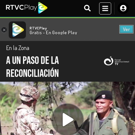
RTVCPlay
Ver
×
Gratis - En Google Play
En la Zona
A un paso de la
reconciliación