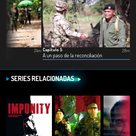
Capítulo 5
24m
28m
A un paso de la reconciliación
SERIES RELACIONADAS