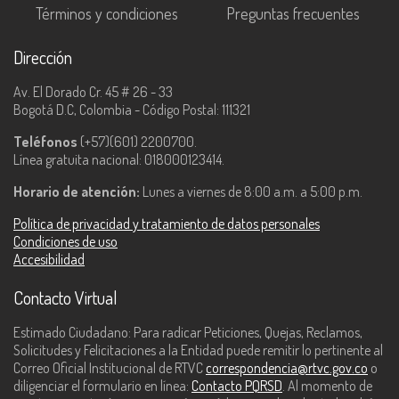
Términos y condiciones
Preguntas frecuentes
Dirección
Av. El Dorado Cr. 45 # 26 - 33
Bogotá D.C, Colombia - Código Postal: 111321
Teléfonos
(+57)(601) 2200700.
Línea gratuita nacional: 018000123414.
Horario de atención:
Lunes a viernes de 8:00 a.m. a 5:00 p.m.
Política de privacidad y tratamiento de datos personales
Condiciones de uso
Accesibilidad
Contacto Virtual
Estimado Ciudadano: Para radicar Peticiones, Quejas, Reclamos,
Solicitudes y Felicitaciones a la Entidad puede remitir lo pertinente al
Correo Oficial Institucional de RTVC
correspondencia@rtvc.gov.co
o
diligenciar el formulario en línea:
Contacto PQRSD
. Al momento de