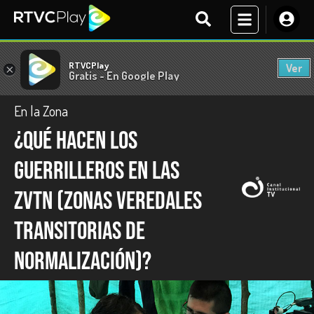
RTVCPlay
Ver
×
Gratis - En Google Play
En la Zona
¿Qué hacen los
guerrilleros en las
ZVTN (Zonas Veredales
Transitorias de
Normalización)?