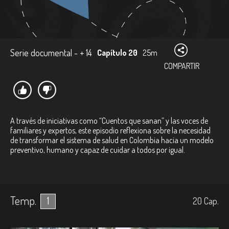
Serie documental - + 14
Capítulo 20
25m
COMPARTIR
A través de iniciativas como “Cuentos que sanan” y las voces de
familiares y expertos, este episodio reflexiona sobre la necesidad
de transformar el sistema de salud en Colombia hacia un modelo
preventivo, humano y capaz de cuidar a todos por igual.
Temp.
1
20
Cap.