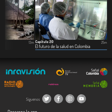
Capítulo 20
13m
25m
El futuro de la salud en Colombia
Síguenos
Descarga la app