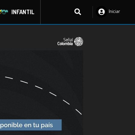
INFANTIL
Iniciar
Sesión