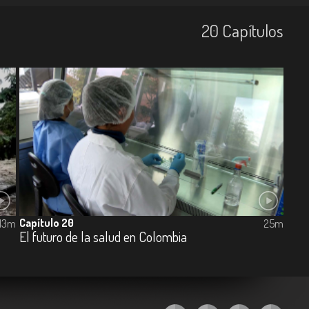
20
Capí­tulos
Capítulo 20
13m
25m
El futuro de la salud en Colombia