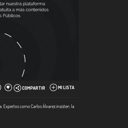
MI LISTA
COMPARTIR
a. Expertos como Carlos Álvarez insisten: la