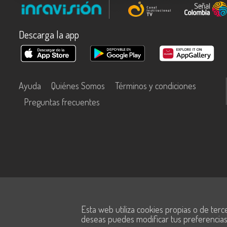
Descarga la app
Ayuda
Quiénes Somos
Términos y condiciones
Preguntas frecuentes
Este contenido fue financiado con recursos del Fondo Único de Tecn
Esta web utiliza cookies propias o de terc
Información y las Comunicaciones de MinTic.
deseas puedes modificar tus preferencia