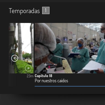
Temporadas
1
Capítulo 18
23m
Por nuestros caídos