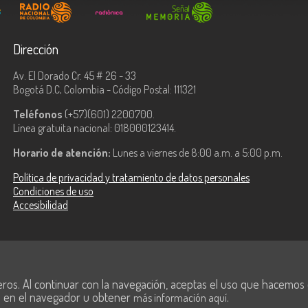
Dirección
Av. El Dorado Cr. 45 # 26 - 33
Bogotá D.C, Colombia - Código Postal: 111321
Teléfonos
(+57)(601) 2200700.
Línea gratuita nacional: 018000123414.
Horario de atención:
Lunes a viernes de 8:00 a.m. a 5:00 p.m.
Política de privacidad y tratamiento de datos personales
Condiciones de uso
Accesibilidad
ologías de la
eros. Al continuar con la navegación, aceptas el uso que hacemos de
s en el navegador u obtener
.
más información aquí