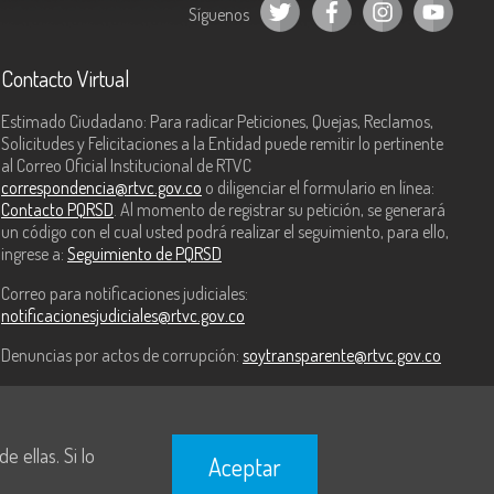
Síguenos
Contacto Virtual
Estimado Ciudadano: Para radicar Peticiones, Quejas, Reclamos,
Solicitudes y Felicitaciones a la Entidad puede remitir lo pertinente
al Correo Oficial Institucional de RTVC
correspondencia@rtvc.gov.co
o diligenciar el formulario en línea:
Contacto PQRSD
. Al momento de registrar su petición, se generará
un código con el cual usted podrá realizar el seguimiento, para ello,
ingrese a:
Seguimiento de PQRSD
Correo para notificaciones judiciales:
notificacionesjudiciales@rtvc.gov.co
Denuncias por actos de corrupción:
soytransparente@rtvc.gov.co
 ellas. Si lo
Aceptar