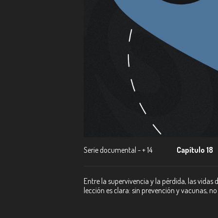
Serie documental - + 14
Capítulo 18
Entre la supervivencia y la pérdida, las vida
lección es clara: sin prevención y vacunas, n