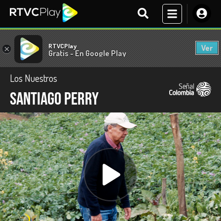
RTVCPlay
Ver
×
Gratis - En Google Play
Los Nuestros
Santiago Perry