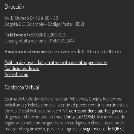
Dirección
Av. El Dorado Cr. 45 # 26 - 33
Bogotá D.C, Colombia - Código Postal: 111321
Teléfonos
(+57)(601) 2200700.
Línea gratuita nacional: 018000123414.
Horario de atención:
Lunes a viernes de 8:00 a.m. a 5:00 p.m.
Política de privacidad y tratamiento de datos personales
Condiciones de uso
Accesibilidad
Contacto Virtual
Estimado Ciudadano: Para radicar Peticiones, Quejas, Reclamos,
Solicitudes y Felicitaciones a la Entidad puede remitir lo pertinente al
Correo Oficial Institucional de RTVC
correspondencia@rtvc.gov.co
o
diligenciar el formulario en línea:
Contacto PQRSD
. Al momento de
registrar su petición, se generará un código con el cual usted podrá
realizar el seguimiento, para ello, ingrese a:
Seguimiento de PQRSD