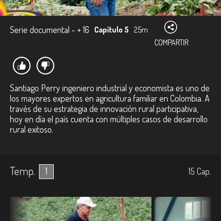
Serie documental - + 16
Capítulo 5
25m
COMPARTIR
Santiago Perry ingeniero industrial y economista es uno de
los mayores expertos en agricultura familiar en Colombia. A
través de su estrategia de innovación rural participativa,
hoy en día el país cuenta con múltiples casos de desarrollo
rural exitoso.
Temp.
1
15
Cap.